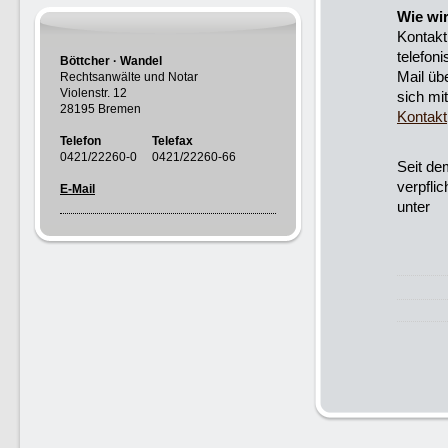
Wie wi
Kontakt
telefon
Böttcher · Wandel
Mail üb
Rechtsanwälte und Notar
Violenstr. 12
sich mi
28195 Bremen
Kontakt
Telefon Telefax
0421/22260-0 0421/22260-66
Seit de
verpfli
E-Mail
unter